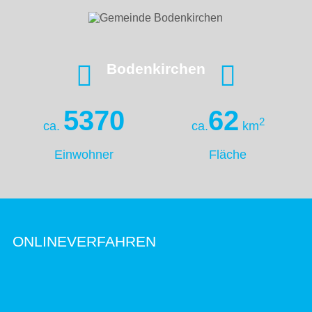
Bodenkirchen
5370
62
2
ca.
ca.
km
Einwohner
Fläche
ONLINEVERFAHREN