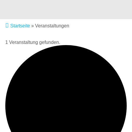
Startseite
»
Veranstaltungen
1 Veranstaltung gefunden.