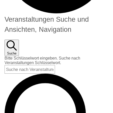
Veranstaltungen Suche und
VERANSTALTUNGEN
Ansichten, Navigation
FÜR
15.
AUGUST
Suche
Bitte Schlüsselwort eingeben. Suche nach
2023
Veranstaltungen Schlüsselwort.