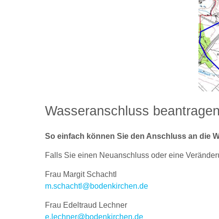
Wasseranschluss beantrage
So einfach können Sie den Anschluss an die 
Falls Sie einen Neuanschluss oder eine Veränder
Frau Margit Schachtl
m.schachtl@bodenkirchen.de
Frau Edeltraud Lechner
e.lechner@bodenkirchen.de