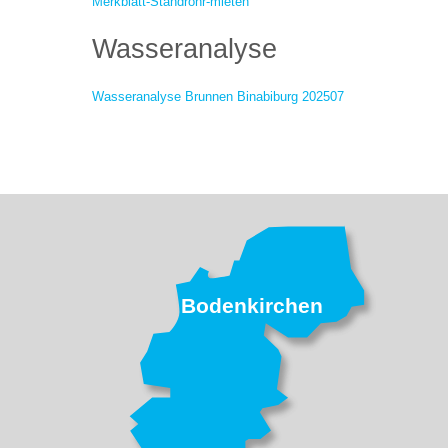
Merkblatt-Standrohr-mieten
Wasseranalyse
Wasseranalyse Brunnen Binabiburg 202507
Bodenkirchen