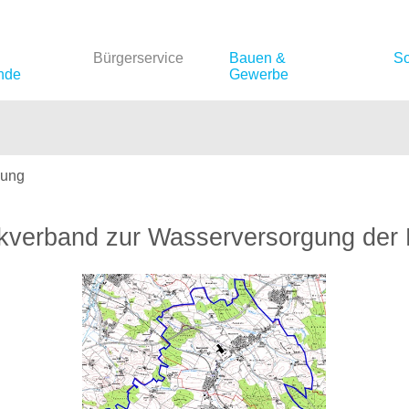
Bürgerservice
Bauen &
So
nde
Gewerbe
gung
kverband zur Wasserversorgung der 