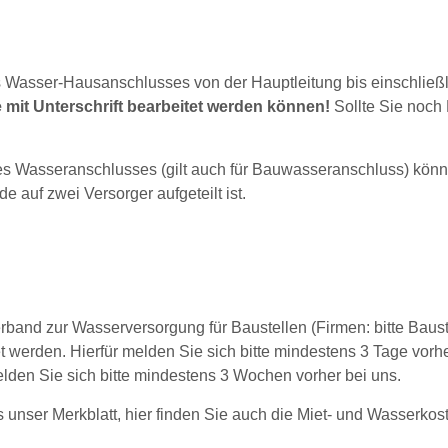
es Wasser-Hausanschlusses von der Hauptleitung bis einschlie
e mit Unterschrift bearbeitet werden können!
Sollte Sie noch
es Wasseranschlusses (gilt auch für Bauwasseranschluss) könne
auf zwei Versorger aufgeteilt ist.
and zur Wasserversorgung für Baustellen (Firmen: bitte Bau
t werden. Hierfür melden Sie sich bitte mindestens 3 Tage vorh
elden Sie sich bitte mindestens 3 Wochen vorher bei uns.
s unser Merkblatt, hier finden Sie auch die Miet- und Wasserkos