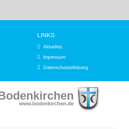
LINKS
Aktuelles
Impressum
Datenschutzerklärung
Bodenkirchen
www.bodenkirchen.de