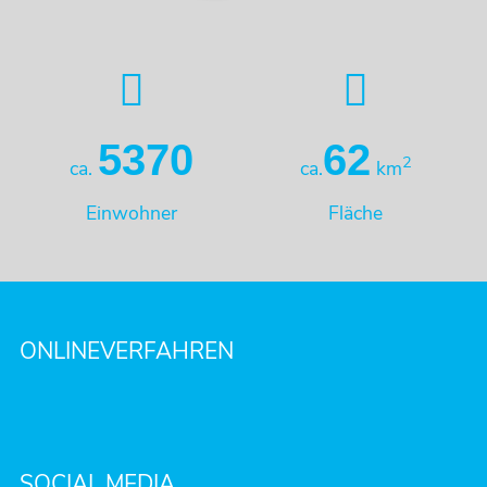
5370
62
2
ca.
ca.
km
Einwohner
Fläche
ONLINEVERFAHREN
SOCIAL MEDIA