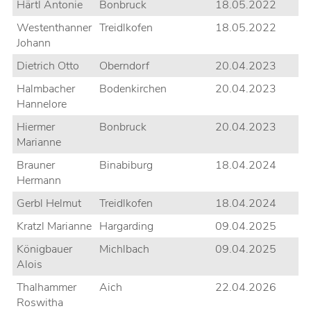
Härtl Antonie
Bonbruck
18.05.2022
Westenthanner
Treidlkofen
18.05.2022
Johann
Dietrich Otto
Oberndorf
20.04.2023
Halmbacher
Bodenkirchen
20.04.2023
Hannelore
Hiermer
Bonbruck
20.04.2023
Marianne
Brauner
Binabiburg
18.04.2024
Hermann
Gerbl Helmut
Treidlkofen
18.04.2024
Kratzl Marianne
Hargarding
09.04.2025
Königbauer
Michlbach
09.04.2025
Alois
Thalhammer
Aich
22.04.2026
Roswitha