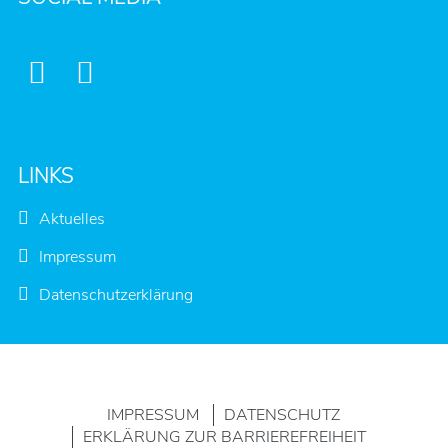


LINKS
Aktuelles
Impressum
Datenschutzerklärung
IMPRESSUM
DATENSCHUTZ
ERKLÄRUNG ZUR BARRIEREFREIHEIT