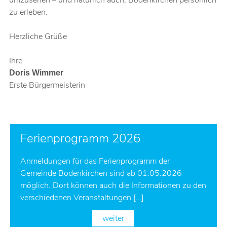
zu erleben.
Herzliche Grüße
Ihre
Doris Wimmer
Erste Bürgermeisterin
Ferienprogramm 2026
Anmeldungen für das Ferienprogramm der
Gemeinde Bodenkirchen sind ab 01.05.2026
möglich. Dort können auch die Informationen zu den
verschiedenen Veranstaltungen […]
weiter