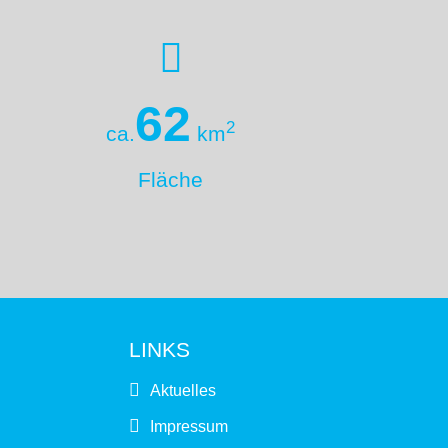
62
2
ca.
km
Fläche
LINKS
Aktuelles
Impressum