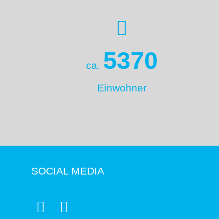
5370
ca.
Einwohner
SOCIAL MEDIA

