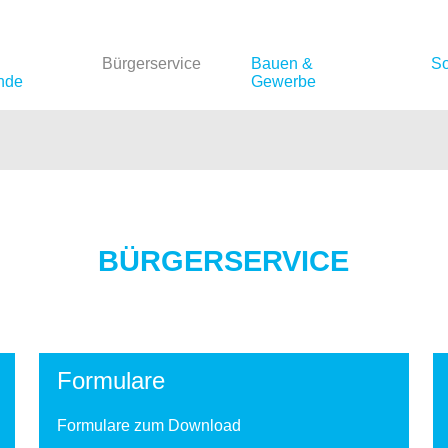
Bürgerservice
Bauen &
So
nde
Gewerbe
BÜRGERSERVICE
Formulare
Formulare zum Download