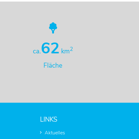
62
2
ca.
km
Fläche
LINKS
Aktuelles