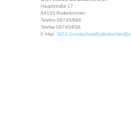
Hauptstraße 17
84155 Bodenkirchen
Telefon 08745/886
Telefax 08745/656
E-Mail:
3653.GrundschuleBodenkirchen@sc