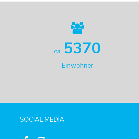
5370
ca.
Einwohner
SOCIAL MEDIA