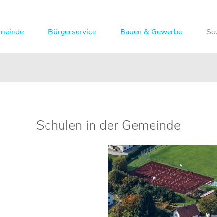
meinde
Bürgerservice
Bauen & Gewerbe
So
Schulen in der Gemeinde