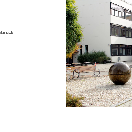
nbruck