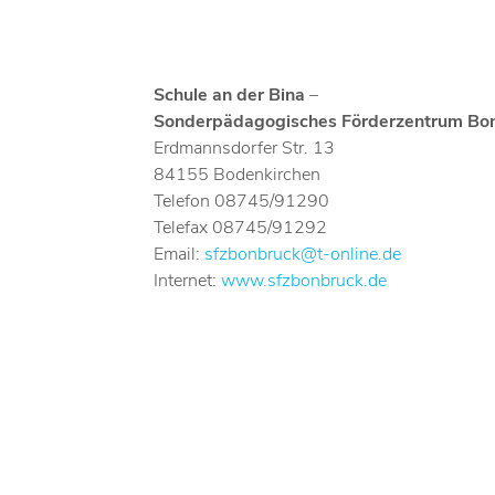
Schule an der Bina
–
Sonderpädagogisches Förderzentrum Bo
Erdmannsdorfer Str. 13
84155 Bodenkirchen
Telefon 08745/91290
Telefax 08745/91292
Email:
sfzbonbruck@t-online.de
Internet:
www.sfzbonbruck.de