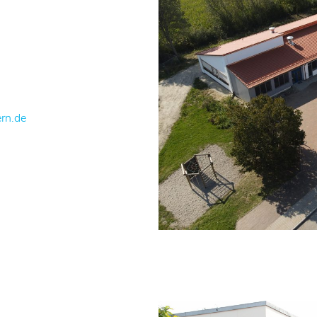
rn.de