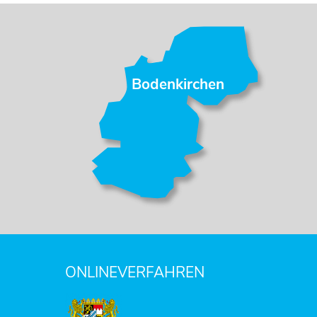
Bodenkirchen
ONLINEVERFAHREN