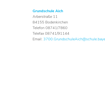
Grundschule Aich
Arberstraße 11
84155 Bodenkirchen
Telefon 08741/7860
Telefax 08741/91144
Email:
3700.GrundschuleAich@schule.baye