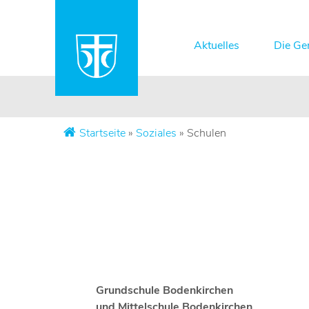
Aktuelles
Die Ge
Startseite
»
Soziales
»
Schulen
Grundschule Bodenkirchen
und Mittelschule Bodenkirchen