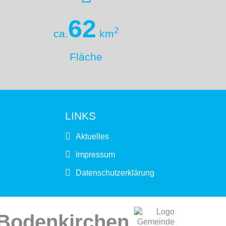
62
2
ca.
km
Fläche
LINKS
Aktuelles
Impressum
Datenschutzerklärung
Bodenkirchen