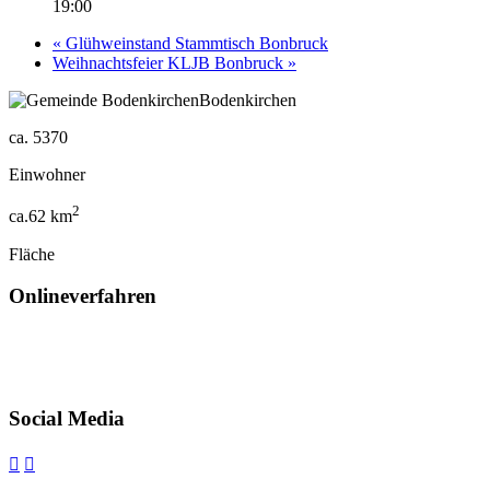
19:00
«
Glühweinstand Stammtisch Bonbruck
Weihnachtsfeier KLJB Bonbruck
»
Bodenkirchen
ca.
5370
Einwohner
2
ca.
62
km
Fläche
Onlineverfahren
Social Media

