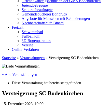
Offene Ganztagsschule an der GMS Bodenkirchen
Jugendbetreuung
Seniorenbeauftragte
Gemeindebücherei Bonbruck
Angebote für Menschen mit Behinderungen
Nachbarschaftshilfe Binatal
Freizeit
Schwimmbad
Fußballgolf
3D Bogenparcours
Vereine
Online-Verfahren
Startseite
»
Veranstaltungen
»
Versteigerung SC Bodenkirchen
« Alle Veranstaltungen
Diese Veranstaltung hat bereits stattgefunden.
Versteigerung SC Bodenkirchen
15. Dezember 2023, 19:00