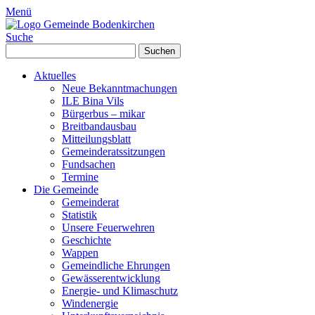
Menü
Suche
Suchen
nach:
Aktuelles
Neue Bekanntmachungen
ILE Bina Vils
Bürgerbus – mikar
Breitbandausbau
Mitteilungsblatt
Gemeinderatssitzungen
Fundsachen
Termine
Die Gemeinde
Gemeinderat
Statistik
Unsere Feuerwehren
Geschichte
Wappen
Gemeindliche Ehrungen
Gewässerentwicklung
Energie- und Klimaschutz
Windenergie