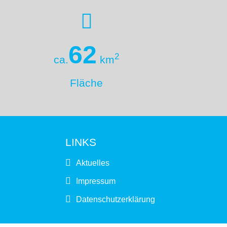
62
2
ca.
km
Fläche
LINKS
Aktuelles
Impressum
Datenschutzerklärung