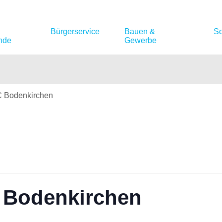
Bürgerservice
Bauen &
So
nde
Gewerbe
C Bodenkirchen
 Bodenkirchen