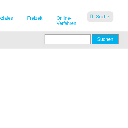
Suche
ziales
Freizeit
Online-
Verfahren