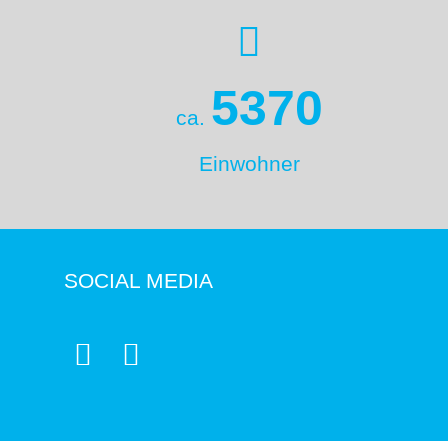
5370
ca.
Einwohner
SOCIAL MEDIA

