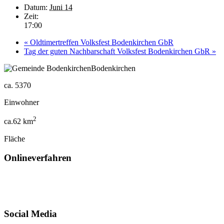
Datum:
Juni 14
Zeit:
17:00
«
Oldtimertreffen Volksfest Bodenkirchen GbR
Tag der guten Nachbarschaft Volksfest Bodenkirchen GbR
»
Bodenkirchen
ca.
5370
Einwohner
2
ca.
62
km
Fläche
Onlineverfahren
Social Media