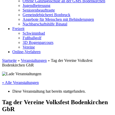
Offene Ganztagsschule an der GMS Bodenkirchen
Jugendbetreuung
Seniorenbeauftragte
Gemeindebücherei Bonbruck
Angebote für Menschen mit Behinderungen
Nachbarschaftshilfe Binatal
Freizeit
Schwimmbad
Fußballgolf
3D Bogenparcours
Vereine
Online-Verfahren
Startseite
»
Veranstaltungen
»
Tag der Vereine Volksfest
Bodenkirchen GbR
« Alle Veranstaltungen
Diese Veranstaltung hat bereits stattgefunden.
Tag der Vereine Volksfest Bodenkirchen
GbR