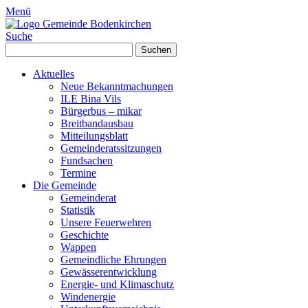
Menü
Suche
Suchen
nach:
Aktuelles
Neue Bekanntmachungen
ILE Bina Vils
Bürgerbus – mikar
Breitbandausbau
Mitteilungsblatt
Gemeinderatssitzungen
Fundsachen
Termine
Die Gemeinde
Gemeinderat
Statistik
Unsere Feuerwehren
Geschichte
Wappen
Gemeindliche Ehrungen
Gewässerentwicklung
Energie- und Klimaschutz
Windenergie