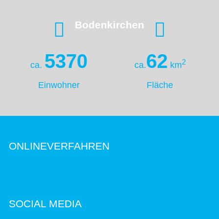
Bodenkirchen
5370
62
2
ca.
ca.
km
Einwohner
Fläche
ONLINEVERFAHREN
SOCIAL MEDIA