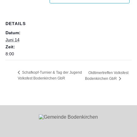
DETAILS
Datum:
Juni 14
Zeit:
8:00
Schafkopf-Turnier & Tag der Jugend
Oldtimertreffen Volksfest
Volksfest Bodenkirchen GbR
Bodenkirchen GbR