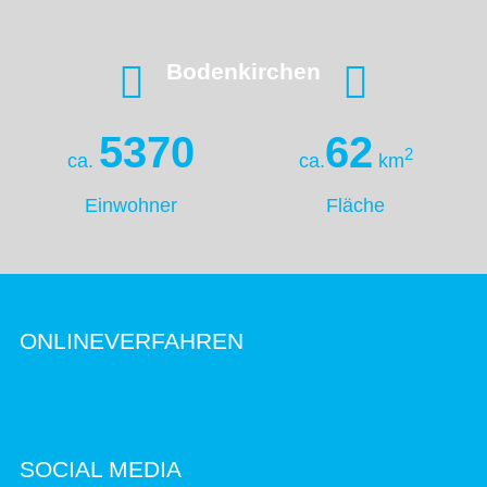
Bodenkirchen
5370
62
2
ca.
ca.
km
Einwohner
Fläche
ONLINEVERFAHREN
SOCIAL MEDIA