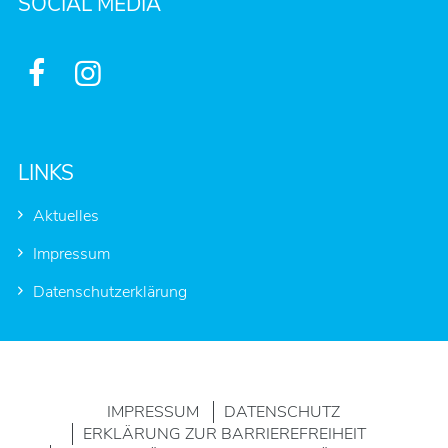
SOCIAL MEDIA


LINKS
Aktuelles
Impressum
Datenschutzerklärung
IMPRESSUM
DATENSCHUTZ
ERKLÄRUNG ZUR BARRIEREFREIHEIT