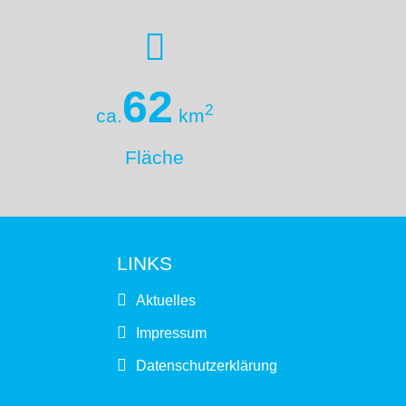
62
2
ca.
km
Fläche
LINKS
Aktuelles
Impressum
Datenschutzerklärung