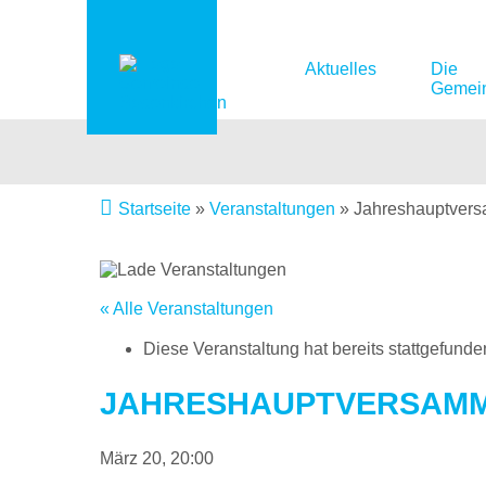
Aktuelles
Die
Gemei
Startseite
»
Veranstaltungen
»
Jahreshauptver
« Alle Veranstaltungen
Diese Veranstaltung hat bereits stattgefunde
JAHRESHAUPTVERSAMM
März 20, 20:00