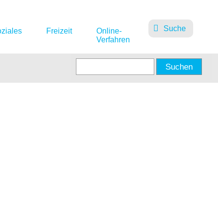
Suche
ziales
Freizeit
Online-
Verfahren