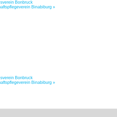
sverein Bonbruck
aftspflegeverein Binabiburg
»
sverein Bonbruck
aftspflegeverein Binabiburg
»