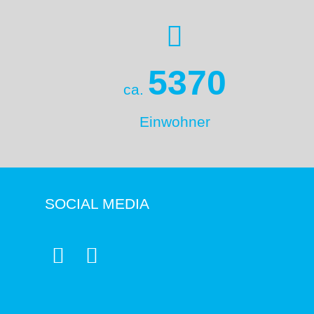
5370
ca.
Einwohner
SOCIAL MEDIA

