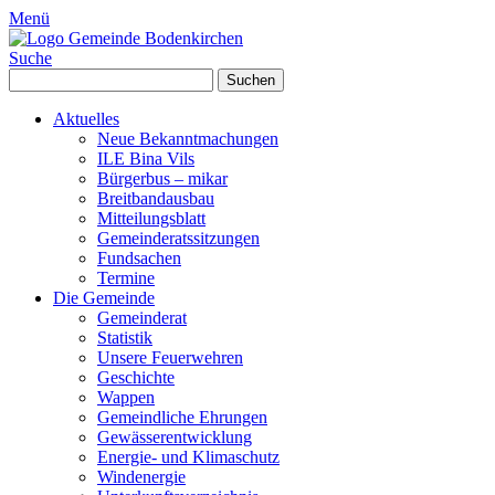
Menü
Suche
Suchen
nach:
Aktuelles
Neue Bekanntmachungen
ILE Bina Vils
Bürgerbus – mikar
Breitbandausbau
Mitteilungsblatt
Gemeinderatssitzungen
Fundsachen
Termine
Die Gemeinde
Gemeinderat
Statistik
Unsere Feuerwehren
Geschichte
Wappen
Gemeindliche Ehrungen
Gewässerentwicklung
Energie- und Klimaschutz
Windenergie