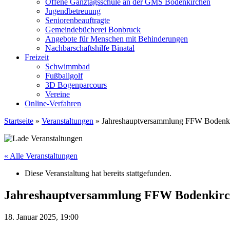
Offene Ganztagsschule an der GMS Bodenkirchen
Jugendbetreuung
Seniorenbeauftragte
Gemeindebücherei Bonbruck
Angebote für Menschen mit Behinderungen
Nachbarschaftshilfe Binatal
Freizeit
Schwimmbad
Fußballgolf
3D Bogenparcours
Vereine
Online-Verfahren
Startseite
»
Veranstaltungen
»
Jahreshauptversammlung FFW Bodenk
« Alle Veranstaltungen
Diese Veranstaltung hat bereits stattgefunden.
Jahreshauptversammlung FFW Bodenkir
18. Januar 2025, 19:00