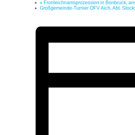
«
Fronleichnamsprozession in Bonbruck, ansc
Großgemeinde-Turnier OFV Aich, Abt. Stoc