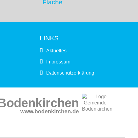
Fläche
LINKS
Aktuelles
Impressum
Datenschutzerklärung
Bodenkirchen
www.bodenkirchen.de