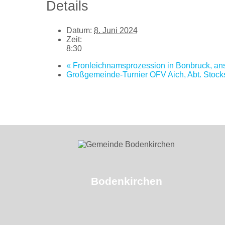
Details
Datum:
8. Juni 2024
Zeit:
8:30
«
Fronleichnamsprozession in Bonbruck, ansc
Großgemeinde-Turnier OFV Aich, Abt. Stoc
Bodenkirchen