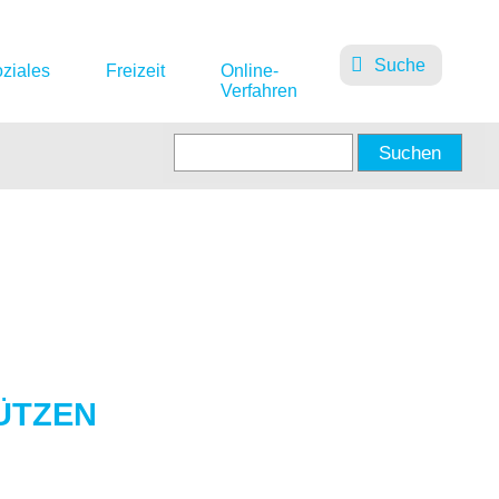
Suche
ziales
Freizeit
Online-
Verfahren
TZEN