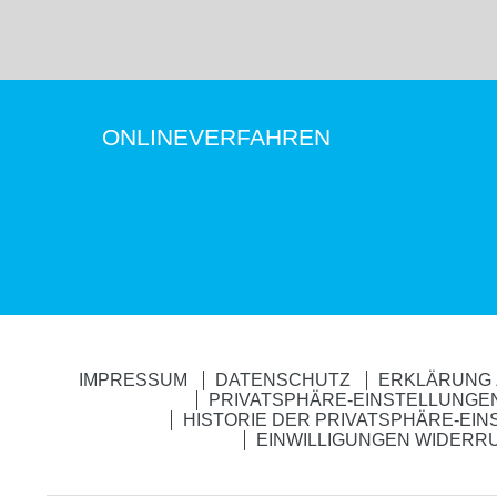
ONLINEVERFAHREN
IMPRESSUM
DATENSCHUTZ
ERKLÄRUNG 
PRIVATSPHÄRE-EINSTELLUNGE
HISTORIE DER PRIVATSPHÄRE-EI
EINWILLIGUNGEN WIDERR