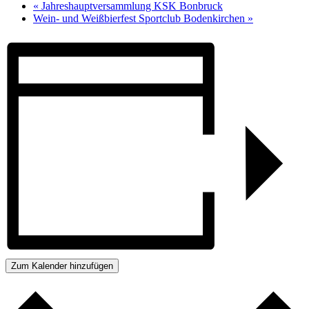
«
Jahreshauptversammlung KSK Bonbruck
Wein- und Weißbierfest Sportclub Bodenkirchen
»
Zum Kalender hinzufügen