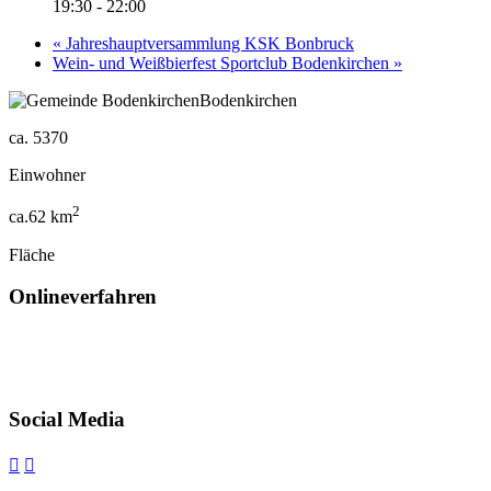
19:30 - 22:00
«
Jahreshauptversammlung KSK Bonbruck
Wein- und Weißbierfest Sportclub Bodenkirchen
»
Bodenkirchen
ca.
5370
Einwohner
2
ca.
62
km
Fläche
Onlineverfahren
Social Media

