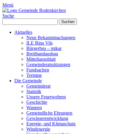
Menü
Suche
Suchen
nach:
Aktuelles
Neue Bekanntmachungen
ILE Bina Vils
Bürgerbus – mikar
Breitbandausbau
Mitteilungsblatt
Gemeinderatssitzungen
Fundsachen
Termine
Die Gemeinde
Gemeinderat
Statistik
Unsere Feuerwehren
Geschichte
Wappen
Gemeindliche Ehrungen
Gewässerentwicklung
Energie- und Klimaschutz
Windenergie