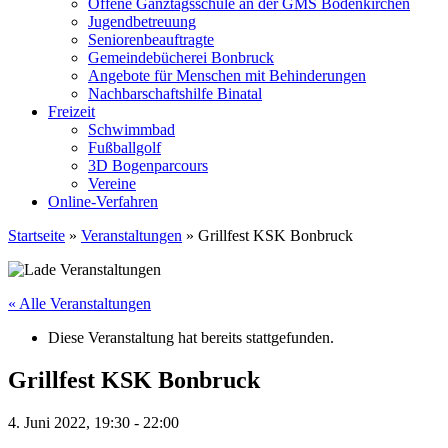
Offene Ganztagsschule an der GMS Bodenkirchen
Jugendbetreuung
Seniorenbeauftragte
Gemeindebücherei Bonbruck
Angebote für Menschen mit Behinderungen
Nachbarschaftshilfe Binatal
Freizeit
Schwimmbad
Fußballgolf
3D Bogenparcours
Vereine
Online-Verfahren
Startseite
»
Veranstaltungen
»
Grillfest KSK Bonbruck
« Alle Veranstaltungen
Diese Veranstaltung hat bereits stattgefunden.
Grillfest KSK Bonbruck
4. Juni 2022, 19:30
-
22:00