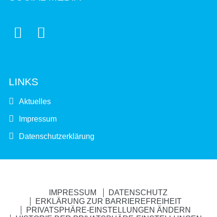


LINKS
Aktuelles
Impressum
Datenschutzerklärung
IMPRESSUM
DATENSCHUTZ
ERKLÄRUNG ZUR BARRIEREFREIHEIT
PRIVATSPHÄRE-EINSTELLUNGEN ÄNDERN