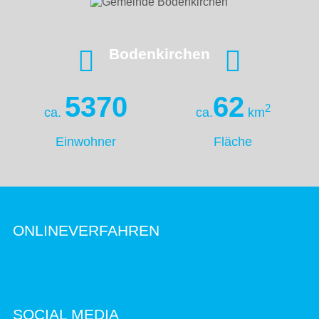
Bodenkirchen
5370
62
2
ca.
ca.
km
Einwohner
Fläche
ONLINEVERFAHREN
SOCIAL MEDIA