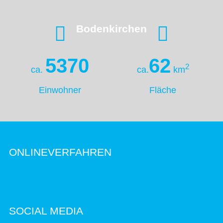
Bodenkirchen
5370
62
2
ca.
ca.
km
Einwohner
Fläche
ONLINEVERFAHREN
SOCIAL MEDIA