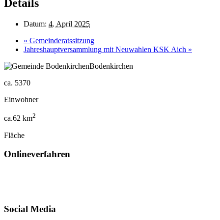
Details
Datum:
4. April 2025
«
Gemeinderatssitzung
Jahreshauptversammlung mit Neuwahlen KSK Aich
»
Bodenkirchen
ca.
5370
Einwohner
2
ca.
62
km
Fläche
Onlineverfahren
Social Media