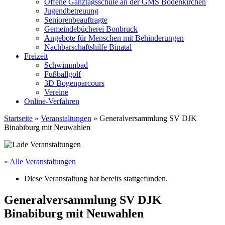
Offene Ganztagsschule an der GMS Bodenkirchen
Jugendbetreuung
Seniorenbeauftragte
Gemeindebücherei Bonbruck
Angebote für Menschen mit Behinderungen
Nachbarschaftshilfe Binatal
Freizeit
Schwimmbad
Fußballgolf
3D Bogenparcours
Vereine
Online-Verfahren
Startseite
»
Veranstaltungen
»
Generalversammlung SV DJK
Binabiburg mit Neuwahlen
« Alle Veranstaltungen
Diese Veranstaltung hat bereits stattgefunden.
Generalversammlung SV DJK
Binabiburg mit Neuwahlen