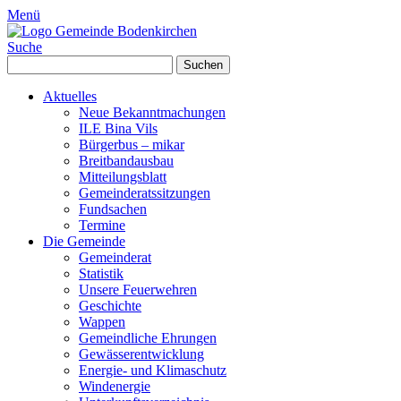
Menü
Suche
Suchen
nach:
Aktuelles
Neue Bekanntmachungen
ILE Bina Vils
Bürgerbus – mikar
Breitbandausbau
Mitteilungsblatt
Gemeinderatssitzungen
Fundsachen
Termine
Die Gemeinde
Gemeinderat
Statistik
Unsere Feuerwehren
Geschichte
Wappen
Gemeindliche Ehrungen
Gewässerentwicklung
Energie- und Klimaschutz
Windenergie