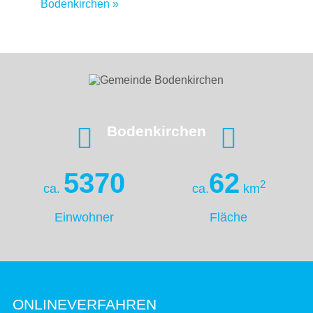
Bodenkirchen
»
Bodenkirchen
5370
62
2
ca.
ca.
km
Einwohner
Fläche
ONLINEVERFAHREN