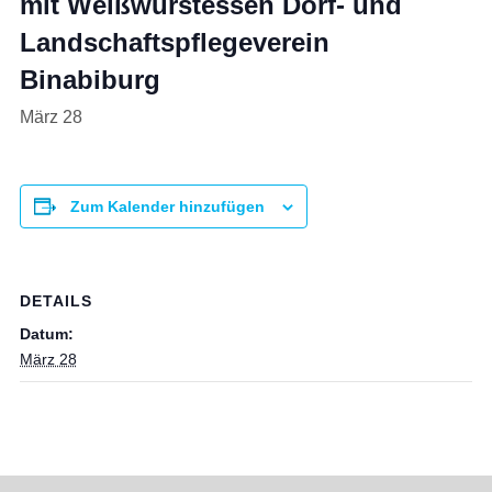
mit Weißwurstessen Dorf- und
Landschaftspflegeverein
Binabiburg
März 28
Zum Kalender hinzufügen
DETAILS
Datum:
März 28