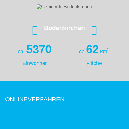
Bodenkirchen
5370
62
2
ca.
ca.
km
Einwohner
Fläche
ONLINEVERFAHREN