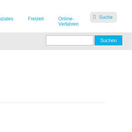
Suche
ziales
Freizeit
Online-
Verfahren