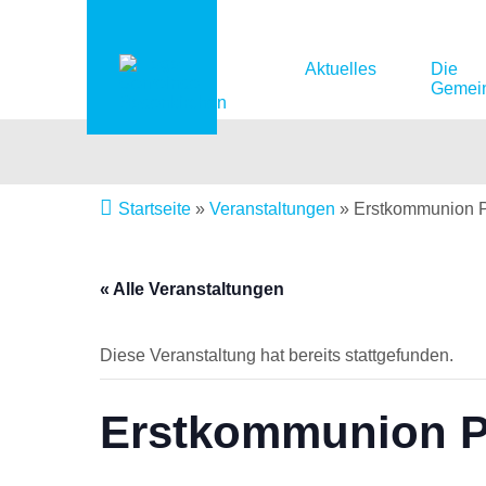
Aktuelles
Die
Gemei
Startseite
»
Veranstaltungen
»
Erstkommunion Pf
« Alle Veranstaltungen
Diese Veranstaltung hat bereits stattgefunden.
Erstkommunion Pf