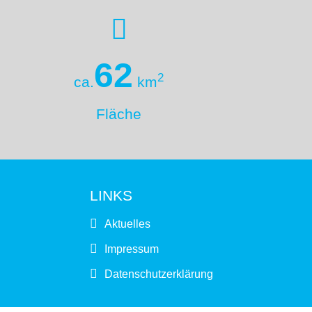
62
2
ca.
km
Fläche
LINKS
Aktuelles
Impressum
Datenschutzerklärung