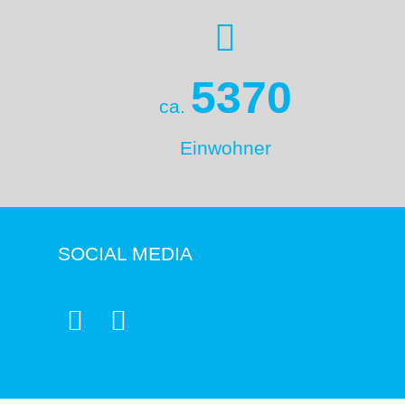
5370
ca.
Einwohner
SOCIAL MEDIA

