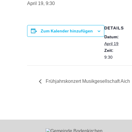
April 19, 9:30
DETAILS
Zum Kalender hinzufügen
Datum:
April 19
Zeit:
9:30
Frühjahrskonzert Musikgesellschaft Aich