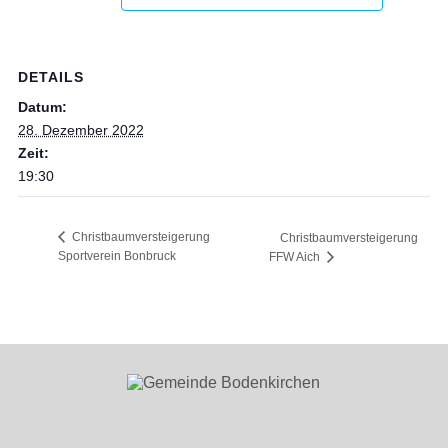
DETAILS
Datum:
28. Dezember 2022
Zeit:
19:30
Christbaumversteigerung
Christbaumversteigerung
Sportverein Bonbruck
FFW Aich