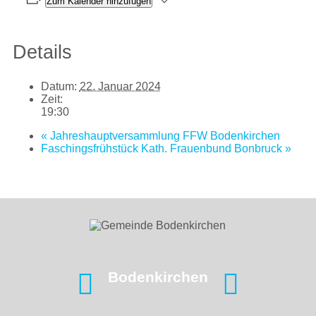
Zum Kalender hinzufügen
Details
Datum:
22. Januar 2024
Zeit:
19:30
«
Jahreshauptversammlung FFW Bodenkirchen
Faschingsfrühstück Kath. Frauenbund Bonbruck
»
Bodenkirchen