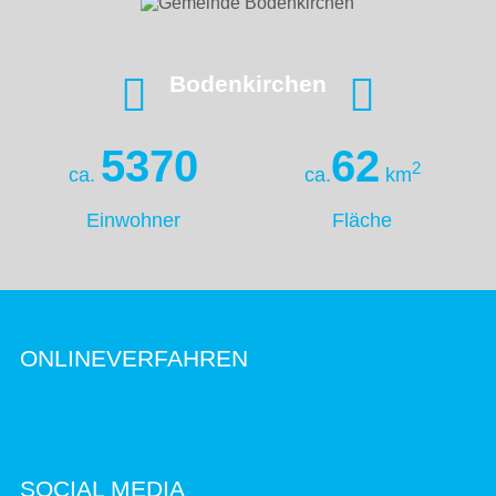
Bodenkirchen
5370
62
2
ca.
ca.
km
Einwohner
Fläche
ONLINEVERFAHREN
SOCIAL MEDIA