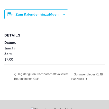
Zum Kalender hinzufügen
DETAILS
Datum:
Juni 19
Zeit:
17:00
Tag der guten Nachbarschaft Volksfest
Sonnwendfeuer KLJB
Bodenkirchen GbR
Bonbruck