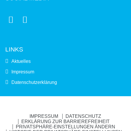


LINKS
Aktuelles
Impressum
Datenschutzerklärung
IMPRESSUM
DATENSCHUTZ
ERKLÄRUNG ZUR BARRIEREFREIHEIT
PRIVATSPHÄRE-EINSTELLUNGEN ÄNDERN