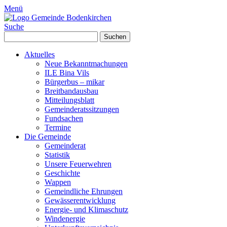
Menü
Suche
Suchen
nach:
Aktuelles
Neue Bekanntmachungen
ILE Bina Vils
Bürgerbus – mikar
Breitbandausbau
Mitteilungsblatt
Gemeinderatssitzungen
Fundsachen
Termine
Die Gemeinde
Gemeinderat
Statistik
Unsere Feuerwehren
Geschichte
Wappen
Gemeindliche Ehrungen
Gewässerentwicklung
Energie- und Klimaschutz
Windenergie