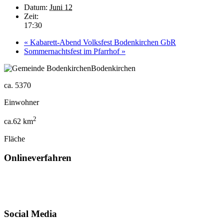
Datum:
Juni 12
Zeit:
17:30
«
Kabarett-Abend Volksfest Bodenkirchen GbR
Sommernachtsfest im Pfarrhof
»
Bodenkirchen
ca.
5370
Einwohner
2
ca.
62
km
Fläche
Onlineverfahren
Social Media