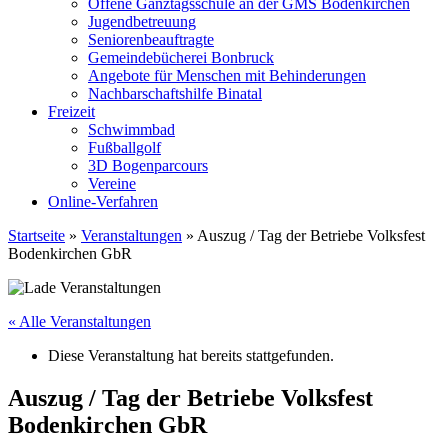
Offene Ganztagsschule an der GMS Bodenkirchen
Jugendbetreuung
Seniorenbeauftragte
Gemeindebücherei Bonbruck
Angebote für Menschen mit Behinderungen
Nachbarschaftshilfe Binatal
Freizeit
Schwimmbad
Fußballgolf
3D Bogenparcours
Vereine
Online-Verfahren
Startseite
»
Veranstaltungen
»
Auszug / Tag der Betriebe Volksfest
Bodenkirchen GbR
« Alle Veranstaltungen
Diese Veranstaltung hat bereits stattgefunden.
Auszug / Tag der Betriebe Volksfest
Bodenkirchen GbR