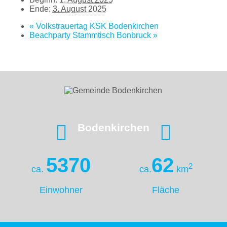
Ende:
3. August 2025
«
Volkstrauertag KSK Bodenkirchen
Beachparty Stammtisch Bonbruck
»
Bodenkirchen
5370
62
2
ca.
ca.
km
Einwohner
Fläche