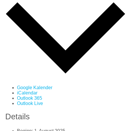
Google Kalender
iCalendar
Outlook 365
Outlook Live
Details
Beginn:
1. August 2025