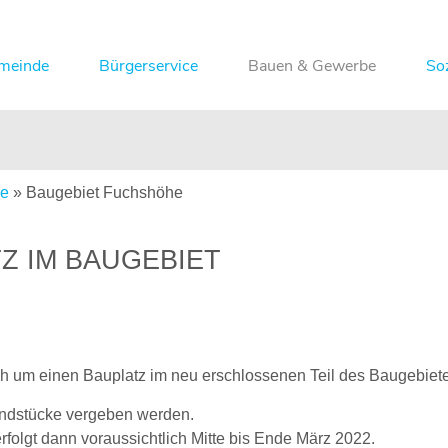
meinde
Bürgerservice
Bauen & Gewerbe
So
ke
»
Baugebiet Fuchshöhe
Z IM BAUGEBIET
ich um einen Bauplatz im neu erschlossenen Teil des Baugebie
undstücke vergeben werden.
olgt dann voraussichtlich Mitte bis Ende März 2022.