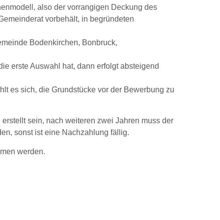
chenmodell, also der vorrangigen Deckung des
 Gemeinderat vorbehält, in begründeten
Gemeinde Bodenkirchen, Bonbruck,
ie erste Auswahl hat, dann erfolgt absteigend
hlt es sich, die Grundstücke vor der Bewerbung zu
rstellt sein, nach weiteren zwei Jahren muss der
en, sonst ist eine Nachzahlung fällig.
mmen werden.