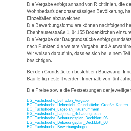
Die Vergabe erfolgt anhand von Richtlinien, die 
Wohnbedarfs der ortsansässigen Bevölkerung, hand
Einzelfällen abzuweichen.
Die Bewerbungsformulare können nachfolgend her
Ebenhauserstraße 1, 84155 Bodenkirchen einzure
Die Vergabe der Baugrundstücke erfolgt grundsätz
nach Punkten die weitere Vergabe und Auswahlmö
Wir weisen darauf hin, dass es sich bei einem Te
besichtigen.
Bei den Grundstücken besteht ein Bauzwang. Inne
Bau fertig gestellt werden. Innerhalb von fünf Jah
Die Preise sowie die Festsetzungen der jeweil
BG_Fuchshoehe_Leitfaden_Vergabe
BG_Fuchshoehe_Uebersicht_Grundstücke_Groeße_Kosten
BG_Fuchshoehe_Lageplan_Hausnummern
BG_Fuchshoehe_Lageplan_Bebauungsplan
BG_Fuchshoehe_Bebauungsplan_Deckblatt_06
BG_Fuchshoehe_Bebauungsplan_Deckblatt_08
BG_Fuchshoehe_Bewerbungsbogen