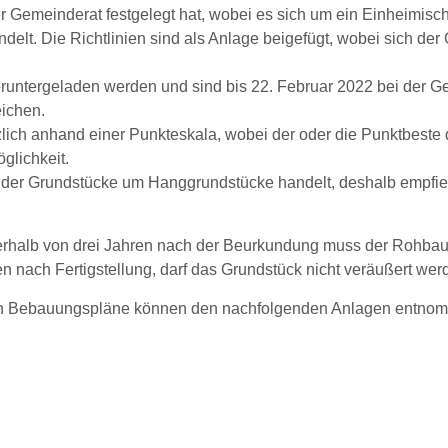
der Gemeinderat festgelegt hat, wobei es sich um ein Einheimis
elt. Die Richtlinien sind als Anlage beigefügt, wobei sich der
untergeladen werden und sind bis 22. Februar 2022 bei der 
ichen.
lich anhand einer Punkteskala, wobei der oder die Punktbeste d
glichkeit.
il der Grundstücke um Hanggrundstücke handelt, deshalb empfie
rhalb von drei Jahren nach der Beurkundung muss der Rohbau e
ren nach Fertigstellung, darf das Grundstück nicht veräußert werd
igen Bebauungspläne können den nachfolgenden Anlagen entno