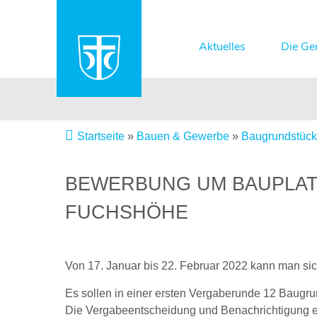
Aktuelles
Die Ge
Startseite
»
Bauen & Gewerbe
»
Baugrundstüc
BEWERBUNG UM BAUPLAT
FUCHSHÖHE
Von 17. Januar bis 22. Februar 2022 kann man s
Es sollen in einer ersten Vergaberunde 12 Baugr
Die Vergabeentscheidung und Benachrichtigung erf