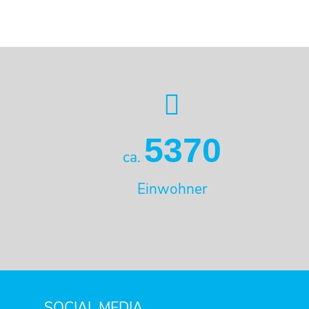
5370
ca.
Einwohner
SOCIAL MEDIA