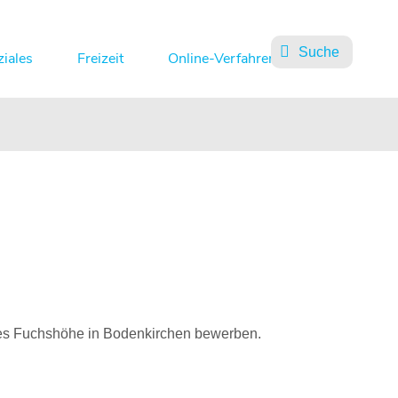
Suche
ziales
Freizeit
Online-Verfahren
tes Fuchshöhe in Bodenkirchen bewerben.